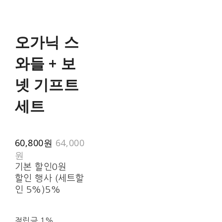
오가닉 스
와들 + 보
넷 기프트
세트
60,800원
64,000
원
기본 할인
0원
할인 행사 (세트할
인 5%)
5%
적립금
1%