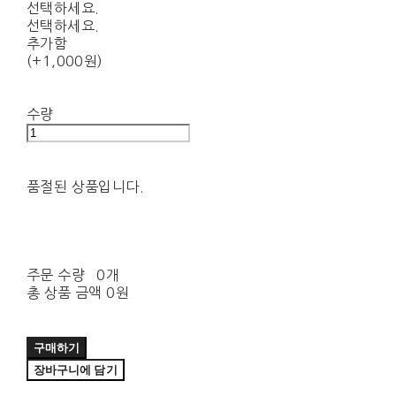
선택하세요.
선택하세요.
추가함
(+1,000원)
수량
품절된 상품입니다.
주문 수량
0개
총 상품 금액
0원
구매하기
장바구니에 담기