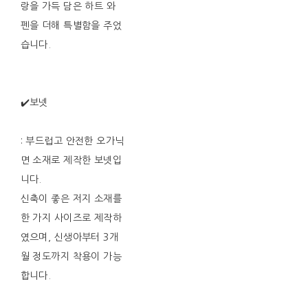
랑을 가득 담은 하트 와
펜을 더해 특별함을 주었
습니다.
✔️보넷
: 부드럽고 안전한 오가닉
면 소재로 제작한 보넷입
니다.
신축이 좋은 저지 소재를
한 가지 사이즈로 제작하
였으며, 신생아부터 3개
월 정도까지 착용이 가능
합니다.