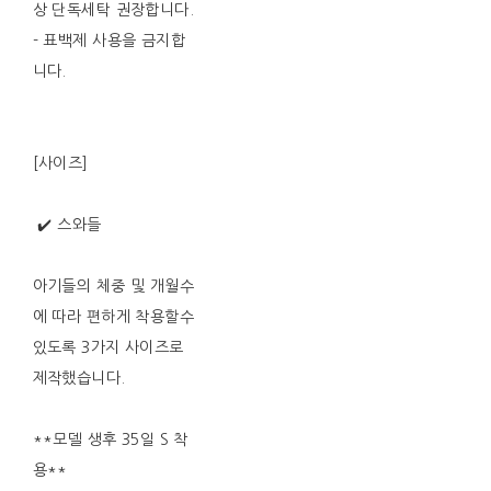
상 단독세탁 권장합니다.
- 표백제 사용을 금지합
니다.
[사이즈]
️ ✔️ 스와들
아기들의 체중 및 개월수
에 따라 편하게 착용할수
있도록 3가지 사이즈로
제작했습니다.
**모델 생후 35일 S 착
용**