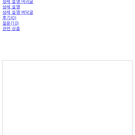
상세 설명 머리글
상세 설명
상세 설명 바닥글
후기(0)
질문(10)
관련 상품