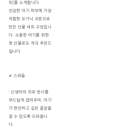
트]를 소개합니다.
민감한 아기 피부에 가장
적합한 오가닉 코튼으로
만든 선물 세트 구성입니
다. 소중한 아기를 위한
첫 선물로도 적극 추천드
립니다.
✔ 스와들
: 신생아의 모로 반사를
부드럽게 잡아주어, 아기
가 편안하고 깊은 꿀잠을
잘 수 있도록 도와줍니
다.