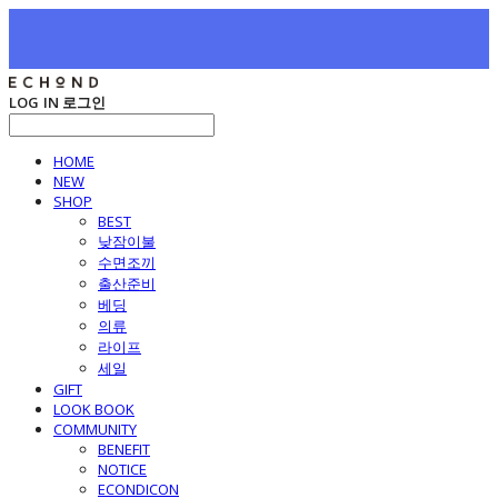
LOG IN
로그인
HOME
NEW
SHOP
BEST
낮잠이불
수면조끼
출산준비
베딩
의류
라이프
세일
GIFT
LOOK BOOK
COMMUNITY
BENEFIT
NOTICE
ECONDICON