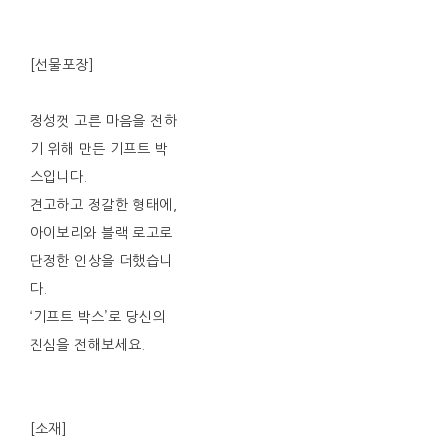
[선물포장]
정성껏 고른 마음을 전하
기 위해 만든 기프트 박
스입니다.
견고하고 정갈한 형태에,
아이보리와 블랙 로고로
단정한 인상을 더했습니
다.
‘기프트 박스’로 당신의
진심을 전해보세요.
[소재]