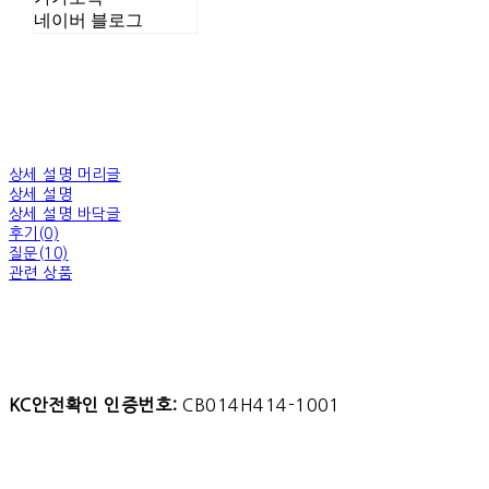
네이버 블로그
상세 설명 머리글
상세 설명
상세 설명 바닥글
후기(0)
질문(10)
관련 상품
KC안전확인 인증번호:
CB014H414-1001