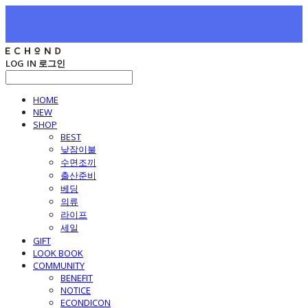
LOG IN
로그인
HOME
NEW
SHOP
BEST
낮잠이불
수면조끼
출산준비
베딩
의류
라이프
세일
GIFT
LOOK BOOK
COMMUNITY
BENEFIT
NOTICE
ECONDICON