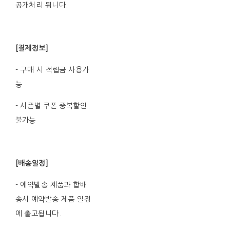
공개처리 됩니다.
[결제정보]
- 구매 시 적립금 사용가
능
- 시즌별 쿠폰 중복할인
불가능
[배송일정]
- 예약발송 제품과 합배
송시 예약발송 제품 일정
에 출고됩니다.