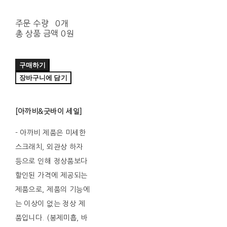
주문 수량
0개
총 상품 금액
0원
구매하기
장바구니에 담기
[아까비&굿바이 세일]
- 아까비 제품은 미세한
스크래치, 외관상 하자
등으로 인해 정상품보다
할인된 가격에 제공되는
제품으로, 제품의 기능에
는 이상이 없는 정상 제
품입니다. (봉제미흡, 바