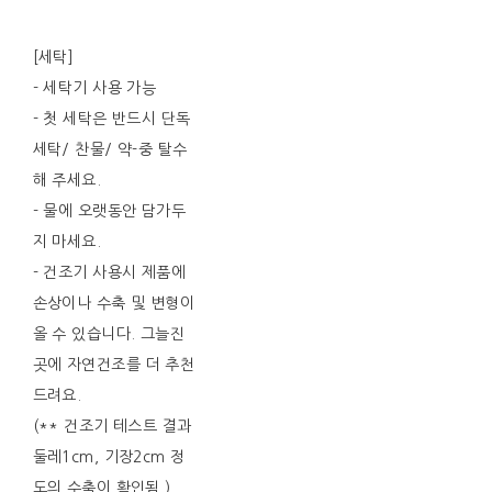
[세탁]
- 세탁기 사용 가능
- 첫 세탁은 반드시 단독
세탁/ 찬물/ 약-중 탈수
해 주세요.
- 물에 오랫동안 담가두
지 마세요.
- 건조기 사용시 제품에
손상이나 수축 및 변형이
올 수 있습니다. 그늘진
곳에 자연건조를 더 추천
드려요.
(** 건조기 테스트 결과
둘레1cm, 기장2cm 정
도의 수축이 확인됨.)