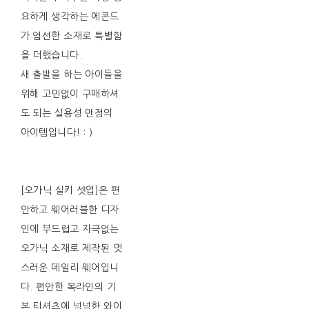
요하게 생각하는 에콘드
가 엄선한 소재로 특별함
을 더했습니다.
새 출발을 하는 아이들을
위해 고민없이 구매하셔
도 되는 실용성 만점의
아이템입니다! : )
[오가닉 실키 셋업]은 편
안하고 웨어러블한 디자
인에 부드럽고 자극없는
오가닉 소재로 제작된 멋
스러운 데일리 웨어입니
다. 편안한 목라인의 기
본 티셔츠에 넉넉한 와이