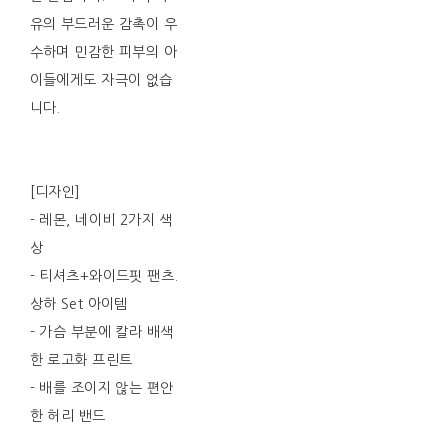
유의 부드러운 감촉이 우
수하며 민감한 피부의 아
이들에게도 자극이 없습
니다.
[디자인]
- 레몬, 네이비 2가지 색
상
- 티셔츠+와이드핏 팬츠.
상하 Set 아이템
- 가슴 부분에 칼라 배색
한 로고화 프린트
- 배를 조이지 않는 편안
한 허리 밴드