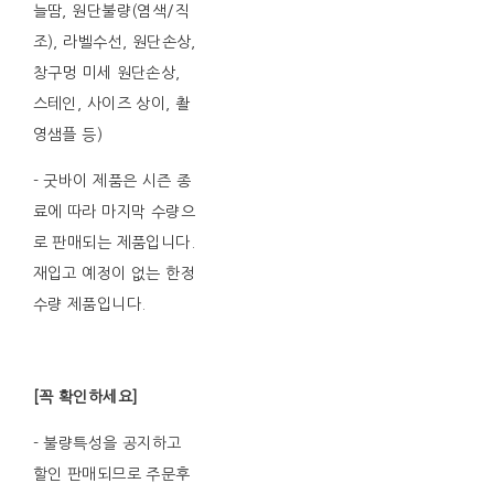
늘땀, 원단불량(염색/직
조), 라벨수선, 원단손상,
창구멍 미세 원단손상,
스테인, 사이즈 상이, 촬
영샘플 등)
- 굿바이 제품은 시즌 종
료에 따라 마지막 수량으
로 판매되는 제품입니다.
재입고 예정이 없는 한정
수량 제품입니다.
[꼭 확인하세요]
- 불량특성을 공지하고
할인 판매되므로 주문후