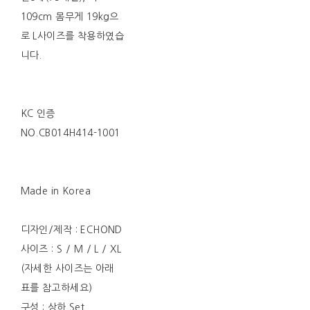
109cm 몸무게 19kg으
로 L사이즈를 착용하였습
니다.
KC 인증
NO.CB014H414-1001
Made in Korea
디자인/제작 : ECHOND
사이즈 : S / M / L / XL
(자세한 사이즈는 아래
표를 참고하세요)
구성 : 상하 Set