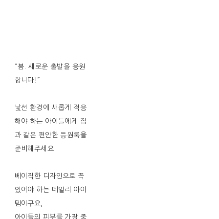
“봄. 새로운 출발을 응원
합니다!”
낯선 환경에 새롭게 적응
해야 하는 아이들에게 집
과 같은 편안한 등원룩을
준비해주세요.
베이직한 디자인으로 꼭
있어야 하는 데일리 아이
템이구요,
아이들의 피부를 가장 중