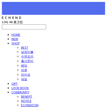
LOG IN
로그인
HOME
NEW
SHOP
BEST
낮잠이불
수면조끼
출산준비
베딩
의류
라이프
세일
GIFT
LOOK BOOK
COMMUNITY
BENEFIT
NOTICE
ECONDICON