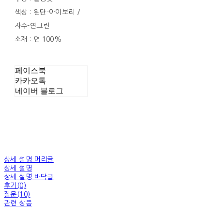
색상 : 원단-아이보리 /
자수-연그린
소재 : 면 100%
페이스북
카카오톡
네이버 블로그
상세 설명 머리글
상세 설명
상세 설명 바닥글
후기(0)
질문(10)
관련 상품