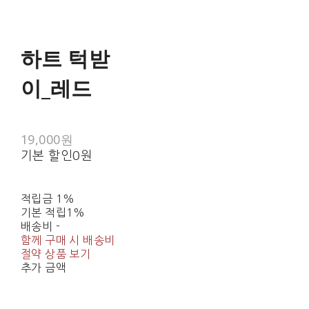
하트 턱받
이_레드
19,000원
기본 할인
0원
적립금
1%
기본 적립
1%
배송비
-
함께 구매 시 배송비
절약 상품 보기
추가 금액