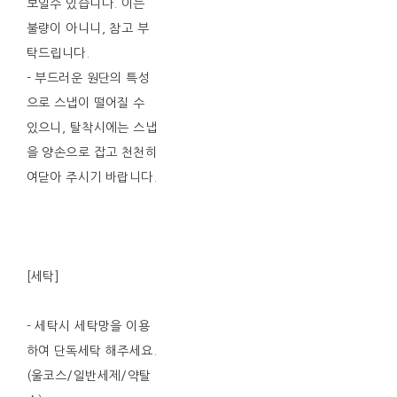
보일수 있습니다. 이는
불량이 아니니, 참고 부
탁드립니다.
- 부드러운 원단의 특성
으로 스냅이 떨어질 수
있으니, 탈착시에는 스냅
을 양손으로 잡고 천천히
여닫아 주시기 바랍니다.
[세탁]
- 세탁시 세탁망을 이용
하여 단독세탁 해주세요.
(울코스/일반세제/약탈