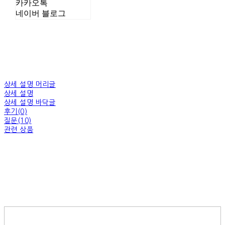
카카오톡
네이버 블로그
상세 설명 머리글
상세 설명
상세 설명 바닥글
후기(0)
질문(10)
관련 상품