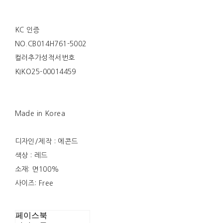
KC 인증
NO.CB014H761-5002
컬러추가성적서번호
KIKO25-00014459
Made in Korea
디자인/제작 : 에콘드
색상 : 레드
소재: 면100%
사이즈: Free
페이스북