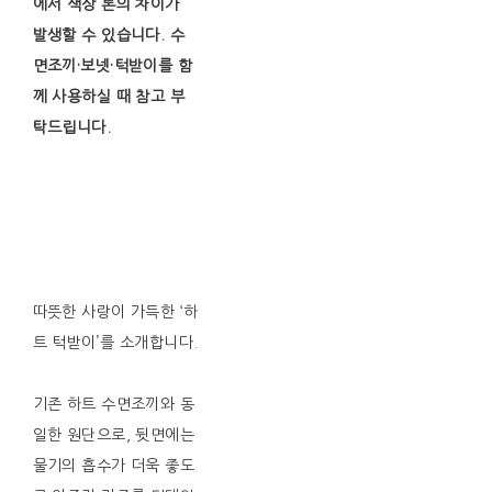
에서 색상 톤의 차이가
발생할 수 있습니다. 수
면조끼·보넷·턱받이를 함
께 사용하실 때 참고 부
탁드립니다.
따뜻한 사랑이 가득한 ‘하
트 턱받이’를 소개합니다.
기존 하트 수면조끼와 동
일한 원단으로, 뒷면에는
물기의 흡수가 더욱 좋도