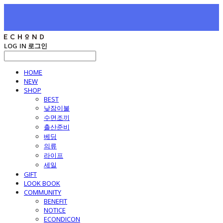
LOG IN
로그인
HOME
NEW
SHOP
BEST
낮잠이불
수면조끼
출산준비
베딩
의류
라이프
세일
GIFT
LOOK BOOK
COMMUNITY
BENEFIT
NOTICE
ECONDICON