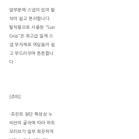
앞부분에 스냅이 있어 탈
착이 쉽고 편리합니다.
탈착용으로 사용된 "Sun
Grip"은 최고급 일제 스
냅 부자재로 여닫음이 쉽
고 부드러우며 튼튼합니
다.
[주의]
-프린트 원단 특성상 누
비선의 굴곡에 따라 하트
모티브가 일부 희끗하게