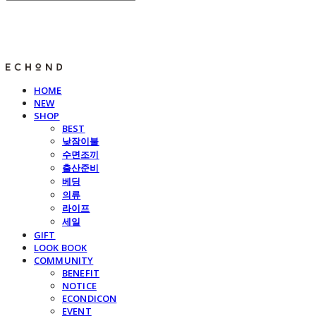
E C H O N D
HOME
NEW
SHOP
BEST
낮잠이불
수면조끼
출산준비
베딩
의류
라이프
세일
GIFT
LOOK BOOK
COMMUNITY
BENEFIT
NOTICE
ECONDICON
EVENT