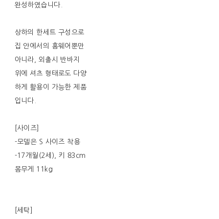
완성하였습니다.
상하의 한세트 구성으로
집 안에서의 홈웨어뿐만
아니라, 외출시 반바지
위에 셔츠 형태로도 다양
하게 활용이 가능한 제품
입니다.
[사이즈]
-모델은 S 사이즈 착용
-17개월(2세), 키 83cm
몸무게 11kg
[세탁]