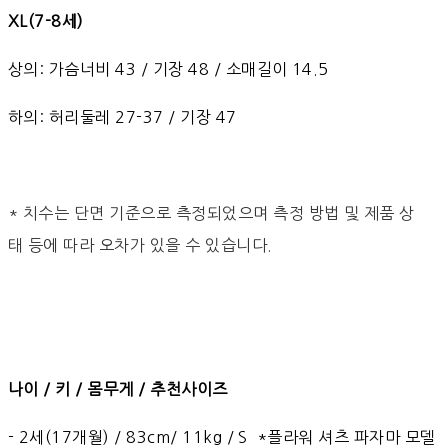
XL(7-8세)
상의: 가슴너비 43 / 기장 48 / 소매길이 14.5
하의: 허리둘레 27-37 / 기장 47
* 치수는 단면 기준으로 측정되었으며 측정 방법 및 제품 상
태 등에 따라 오차가 있을 수 있습니다.
나이 / 키 / 몸무게 / 추천사이즈
- 2세(17개월) / 83cm/ 11kg / S *플라워 셔츠 파자마 모델