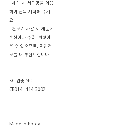
- 세탁 시 세탁망을 이용
하여 단독 세탁해 주세
요.
- 건조기 사용 시 제품에
손상이나 수축, 변형이
올 수 있으므로, 자연건
조를 더 추천드립니다.
KC 인증 NO.
CB014H414-3002
Made in Korea