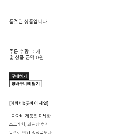
품절된 상품입니다.
주문 수량
0개
총 상품 금액
0원
구매하기
장바구니에 담기
[아까비&굿바이 세일]
- 아까비 제품은 미세한
스크래치, 외관상 하자
등으로 인해 정상품보다