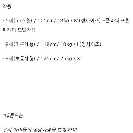
착용
- 5세(55개월) / 105cm/ 18kg / M(정사이즈) *플라워 프릴
파자마 모델착용
- 8세(마른체형) / 118cm/ 18kg / L(정사이즈)
- 9세(보통체형) / 125cm/ 25kg / XL
"에콘드는
우리 아이들의 성장과정을 함께 하며