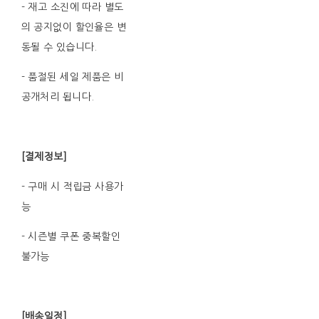
- 재고 소진에 따라 별도
의 공지없이 할인율은 변
동될 수 있습니다.
- 품절된 세일 제품은 비
공개처리 됩니다.
[결제정보]
- 구매 시 적립금 사용가
능
- 시즌별 쿠폰 중복할인
불가능
[배송일정]