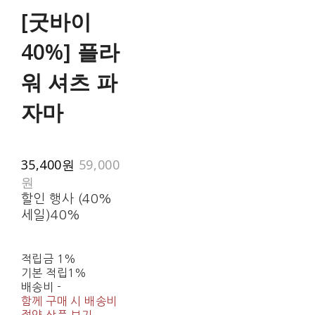
[굿바이
40%] 플라
워 셔츠 파
자마
35,400원
59,000
원
할인 행사 (40%
세일)
40%
적립금
1%
기본 적립
1%
배송비
-
함께 구매 시 배송비