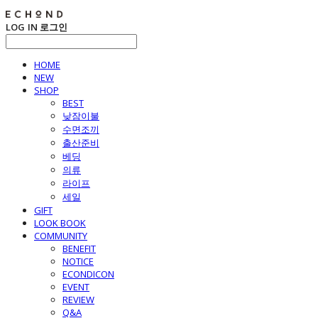
LOG IN
로그인
HOME
NEW
SHOP
BEST
낮잠이불
수면조끼
출산준비
베딩
의류
라이프
세일
GIFT
LOOK BOOK
COMMUNITY
BENEFIT
NOTICE
ECONDICON
EVENT
REVIEW
Q&A