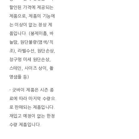
할인된 가격에 제공되는
제품으로, 제품의 기능에
는 이상이 없는 정상 제
품입니다. (봉제미흡, 바
늘땀, 원단불량(염색/직
조), 라벨수선, 원단손상,
창구멍 미세 원단손상,
스테인, 사이즈 상이, 촬
영샘플 등)
- 굿바이 제품은 시즌 종
료에 따라 마지막 수량으
로 판매되는 제품입니다.
재입고 예정이 없는 한정
수량 제품입니다.