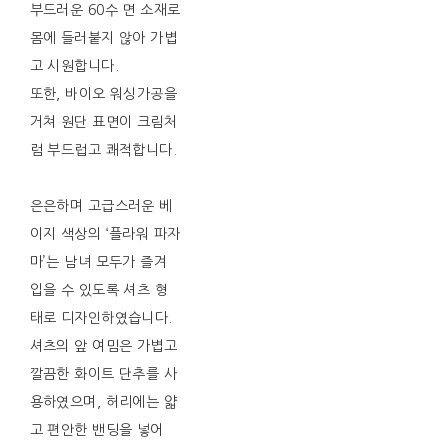
부드러운 60수 면 소재로
몸에 들러붙지 않아 가볍
고 시원합니다.
또한, 바이오 워싱가공을
거쳐 원단 표면이 크림처
럼 부드럽고 쾌적합니다.
은은하며 고급스러운 베
이지 색상의 ‘플라워 파자
마’는 남녀 모두가 즐겨
입을 수 있도록 셔츠 형
태로 디자인하였습니다.
셔츠의 앞 여밈은 가볍고
깔끔한 화이트 단추를 사
용하였으며, 허리에는 얇
고 편안한 밴딩을 넣어