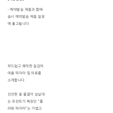
- 예약발송 제품과 합배
송시 예약발송 제품 일정
에 출고됩니다.
부드럽고 쾌적한 질감의
여름 파자마 및 의류를
소개합니다.
잔잔한 꽃 물결이 넘실대
는 프린트가 특징인 “플
라워 파자마”는 가볍고