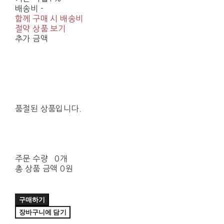
배송비
-
함께 구매 시 배송비
절약 상품 보기
추가 금액
품절된 상품입니다.
주문 수량
0개
총 상품 금액
0원
구매하기
장바구니에 담기