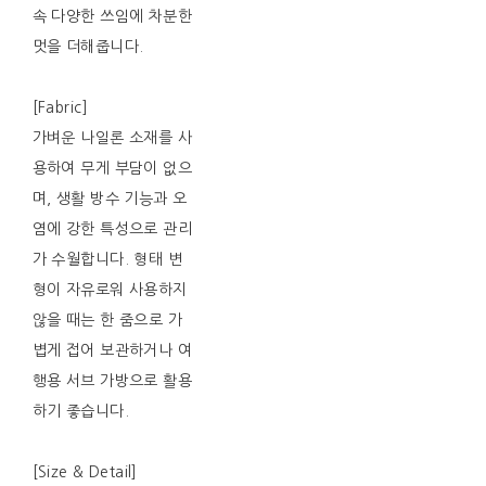
속 다양한 쓰임에 차분한
멋을 더해줍니다.
[Fabric]
가벼운 나일론 소재를 사
용하여 무게 부담이 없으
며, 생활 방수 기능과 오
염에 강한 특성으로 관리
가 수월합니다. 형태 변
형이 자유로워 사용하지
않을 때는 한 줌으로 가
볍게 접어 보관하거나 여
행용 서브 가방으로 활용
하기 좋습니다.
[Size & Detail]