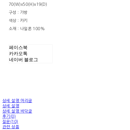
70(W)x50(H)x19(D)
구성 : 가방
색상 : 카키
소재 : 나일론 100%
페이스북
카카오톡
네이버 블로그
상세 설명 머리글
상세 설명
상세 설명 바닥글
후기(0)
질문(10)
관련 상품