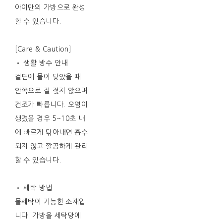
아이만의 가방으로 완성
할 수 있습니다.
[Care & Caution]
• 생활 방수 안내
겉면에 물이 닿았을 때
안쪽으로 잘 젖지 않으며
건조가 빠릅니다. 오염이
생겼을 경우 5~10초 내
에 빠르게 닦아내면 흡수
되지 않고 깔끔하게 관리
할 수 있습니다.
• 세탁 방법
물세탁이 가능한 소재입
니다. 가방을 세탁망에