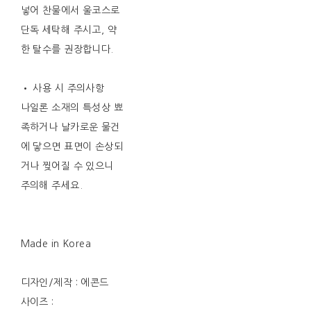
넣어 찬물에서 울코스로
단독 세탁해 주시고, 약
한 탈수를 권장합니다.
• 사용 시 주의사항
나일론 소재의 특성상 뾰
족하거나 날카로운 물건
에 닿으면 표면이 손상되
거나 찢어질 수 있으니
주의해 주세요.
Made in Korea
디자인/제작 : 에콘드
사이즈 :