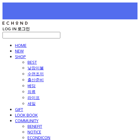
LOG IN
로그인
HOME
NEW
SHOP
BEST
낮잠이불
수면조끼
출산준비
베딩
의류
라이프
세일
GIFT
LOOK BOOK
COMMUNITY
BENEFIT
NOTICE
ECONDICON