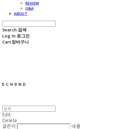
REVIEW
Q&A
ABOUT
Search
검색
Log In
로그인
Cart
장바구니
E C H O N D
Edit
Delete
글쓴이
내용