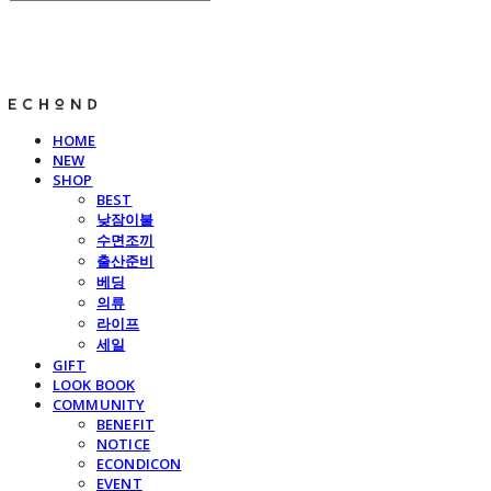
E C H O N D
HOME
NEW
SHOP
BEST
낮잠이불
수면조끼
출산준비
베딩
의류
라이프
세일
GIFT
LOOK BOOK
COMMUNITY
BENEFIT
NOTICE
ECONDICON
EVENT