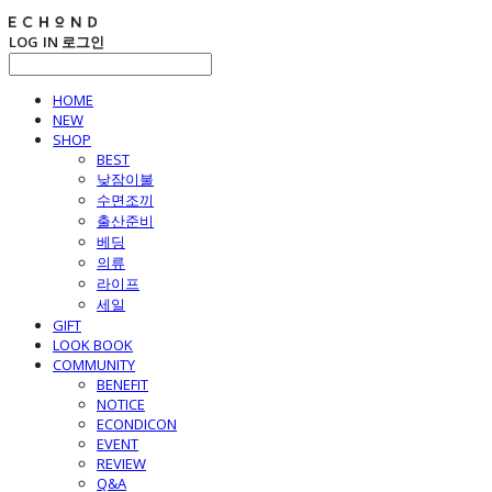
LOG IN
로그인
HOME
NEW
SHOP
BEST
낮잠이불
수면조끼
출산준비
베딩
의류
라이프
세일
GIFT
LOOK BOOK
COMMUNITY
BENEFIT
NOTICE
ECONDICON
EVENT
REVIEW
Q&A