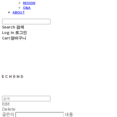
REVIEW
Q&A
ABOUT
Search
검색
Log In
로그인
Cart
장바구니
E C H O N D
Edit
Delete
글쓴이
내용