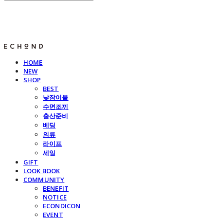
E C H O N D
HOME
NEW
SHOP
BEST
낮잠이불
수면조끼
출산준비
베딩
의류
라이프
세일
GIFT
LOOK BOOK
COMMUNITY
BENEFIT
NOTICE
ECONDICON
EVENT