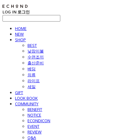
LOG IN
로그인
HOME
NEW
SHOP
BEST
낮잠이불
수면조끼
출산준비
베딩
의류
라이프
세일
GIFT
LOOK BOOK
COMMUNITY
BENEFIT
NOTICE
ECONDICON
EVENT
REVIEW
Q&A