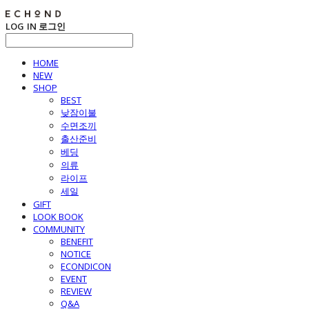
LOG IN
로그인
HOME
NEW
SHOP
BEST
낮잠이불
수면조끼
출산준비
베딩
의류
라이프
세일
GIFT
LOOK BOOK
COMMUNITY
BENEFIT
NOTICE
ECONDICON
EVENT
REVIEW
Q&A