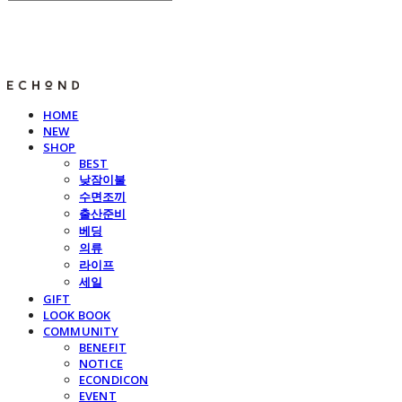
E C H O N D
HOME
NEW
SHOP
BEST
낮잠이불
수면조끼
출산준비
베딩
의류
라이프
세일
GIFT
LOOK BOOK
COMMUNITY
BENEFIT
NOTICE
ECONDICON
EVENT