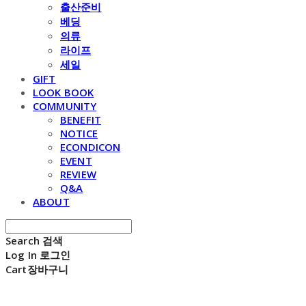
출산준비
베딩
의류
라이프
세일
GIFT
LOOK BOOK
COMMUNITY
BENEFIT
NOTICE
ECONDICON
EVENT
REVIEW
Q&A
ABOUT
Search
검색
Log In
로그인
Cart
장바구니