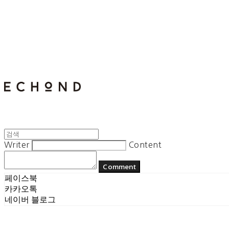
E C H O N D
Writer
Content
Comment
페이스북
카카오톡
네이버 블로그