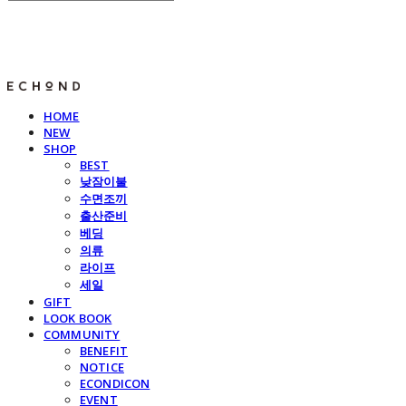
E C H O N D
HOME
NEW
SHOP
BEST
낮잠이불
수면조끼
출산준비
베딩
의류
라이프
세일
GIFT
LOOK BOOK
COMMUNITY
BENEFIT
NOTICE
ECONDICON
EVENT