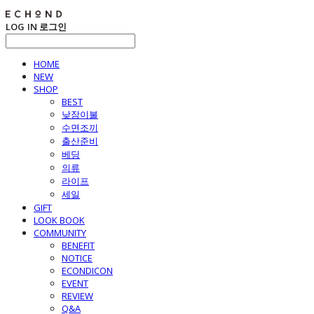
LOG IN
로그인
HOME
NEW
SHOP
BEST
낮잠이불
수면조끼
출산준비
베딩
의류
라이프
세일
GIFT
LOOK BOOK
COMMUNITY
BENEFIT
NOTICE
ECONDICON
EVENT
REVIEW
Q&A