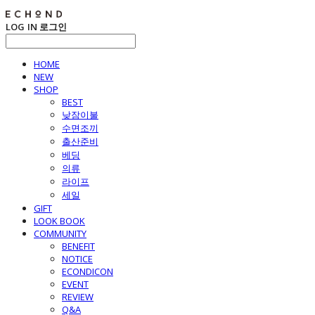
LOG IN
로그인
HOME
NEW
SHOP
BEST
낮잠이불
수면조끼
출산준비
베딩
의류
라이프
세일
GIFT
LOOK BOOK
COMMUNITY
BENEFIT
NOTICE
ECONDICON
EVENT
REVIEW
Q&A