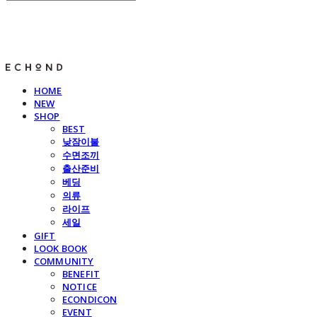
E C H O N D
HOME
NEW
SHOP
BEST
낮잠이불
수면조끼
출산준비
베딩
의류
라이프
세일
GIFT
LOOK BOOK
COMMUNITY
BENEFIT
NOTICE
ECONDICON
EVENT