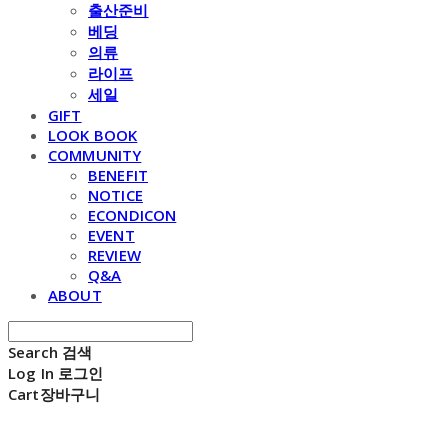
출산준비
베딩
의류
라이프
세일
GIFT
LOOK BOOK
COMMUNITY
BENEFIT
NOTICE
ECONDICON
EVENT
REVIEW
Q&A
ABOUT
Search
검색
Log In
로그인
Cart
장바구니