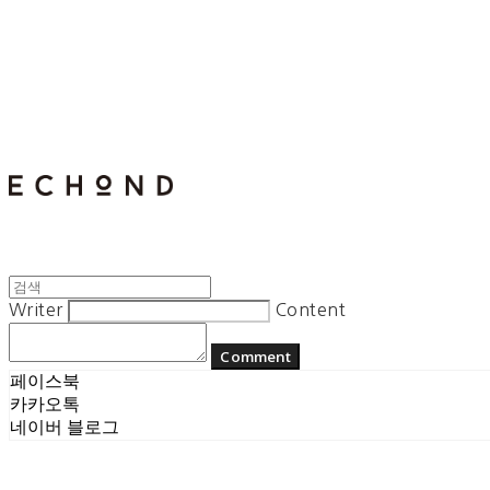
E C H O N D
Writer
Content
Comment
페이스북
카카오톡
네이버 블로그