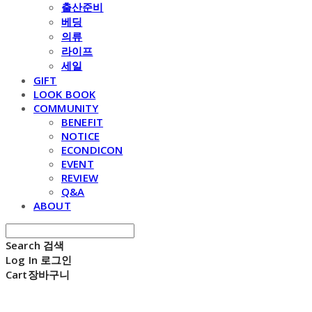
출산준비
베딩
의류
라이프
세일
GIFT
LOOK BOOK
COMMUNITY
BENEFIT
NOTICE
ECONDICON
EVENT
REVIEW
Q&A
ABOUT
Search
검색
Log In
로그인
Cart
장바구니